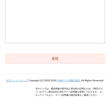
カラーミーショップ
Copyright (C) 2005-2026
GMOペパボ株式会社
All Rights Reserved.
当サイトでは、通信情報の暗号化と実在性の証明のため、GMOグロ
ーバルサイン株式会社のSSLサーバ証明書を使用しております。 セ
キュアシールより、サーバ証明書の検証結果をご確認ください。