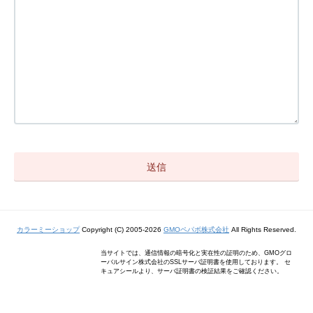
カラーミーショップ
Copyright (C) 2005-2026
GMOペパボ株式会社
All Rights Reserved.
当サイトでは、通信情報の暗号化と実在性の証明のため、GMOグロ
ーバルサイン株式会社のSSLサーバ証明書を使用しております。 セ
キュアシールより、サーバ証明書の検証結果をご確認ください。