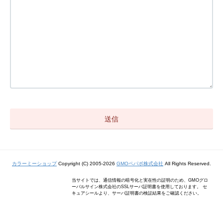
カラーミーショップ
Copyright (C) 2005-2026
GMOペパボ株式会社
All Rights Reserved.
当サイトでは、通信情報の暗号化と実在性の証明のため、GMOグロ
ーバルサイン株式会社のSSLサーバ証明書を使用しております。 セ
キュアシールより、サーバ証明書の検証結果をご確認ください。