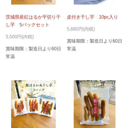
茨城県産紅はるか平切り干
皮付き干し芋 10pc入り
し芋 5パックセット
5,680円(内税)
5,500円(内税)
賞味期限：製造日より60日
賞味期限：製造日より60日
常温
常温