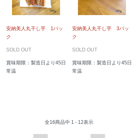
安納美人丸干し芋 1パッ
安納美人丸干し芋 3パッ
ク
ク
SOLD OUT
SOLD OUT
賞味期限：製造日より45日
賞味期限：製造日より45日
常温
常温
全
16
商品中
1 - 12
表示